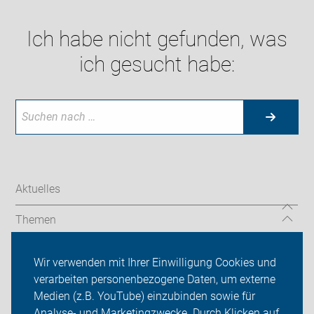
Ich habe nicht gefunden, was
ich gesucht habe:
Aktuelles
Themen
Bildergalerie
Wir verwenden mit Ihrer Einwilligung Cookies und
verarbeiten personenbezogene Daten, um externe
Gebrauchtradmarkt & Codierung
Medien (z.B. YouTube) einzubinden sowie für
Analyse- und Marketingzwecke. Durch Klicken auf
ADFC Memmingen-Unterallgäu